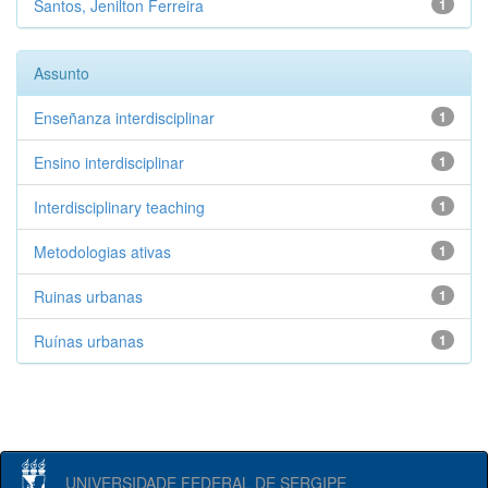
Santos, Jenilton Ferreira
1
Assunto
Enseñanza interdisciplinar
1
Ensino interdisciplinar
1
Interdisciplinary teaching
1
Metodologias ativas
1
Ruinas urbanas
1
Ruínas urbanas
1
UNIVERSIDADE FEDERAL DE SERGIPE