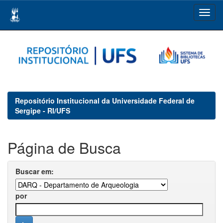
Skip
navigation
Repositório Institucional da Universidade Federal de
Sergipe - RI/UFS
Página de Busca
Buscar em:
por