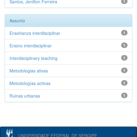
Santos, Jenilton Ferreira
1
Assunto
Enseñanza interdisciplinar
1
Ensino interdisciplinar
1
Interdisciplinary teaching
1
Metodologias ativas
1
Metodologías activas
1
Ruinas urbanas
1
UNIVERSIDADE FEDERAL DE SERGIPE