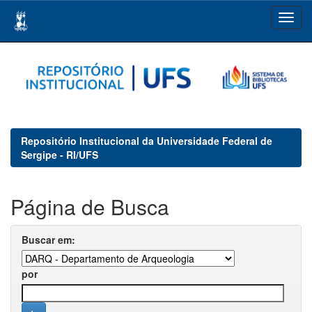
Skip
navigation
Repositório Institucional da Universidade Federal de
Sergipe - RI/UFS
Página de Busca
Buscar em:
por