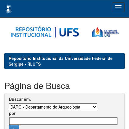
Skip
navigation
Repositório Institucional da Universidade Federal de
Sergipe - RI/UFS
Página de Busca
Buscar em:
por