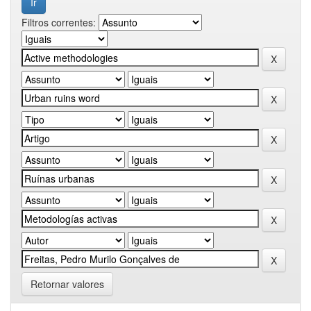
Filtros correntes:
Retornar valores