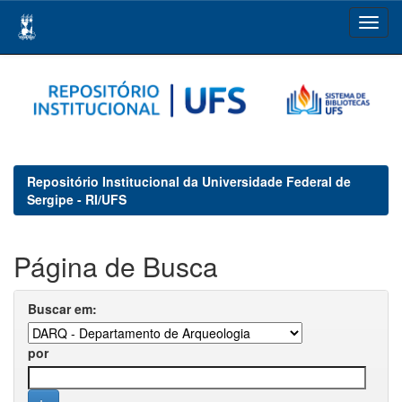
Skip
navigation
Repositório Institucional da Universidade Federal de
Sergipe - RI/UFS
Página de Busca
Buscar em:
por