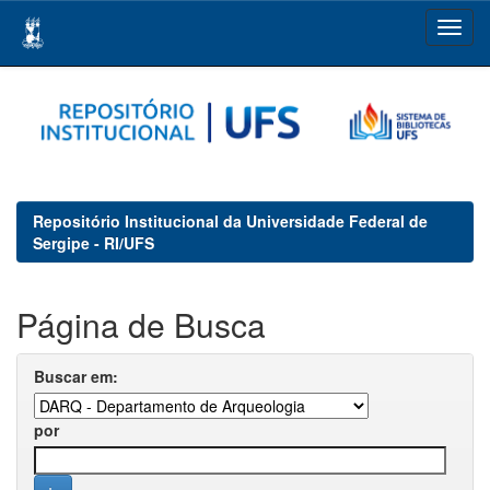
Skip
navigation
Repositório Institucional da Universidade Federal de
Sergipe - RI/UFS
Página de Busca
Buscar em:
por