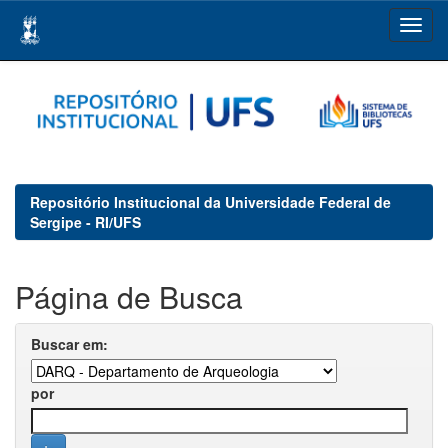
Skip
navigation
Repositório Institucional da Universidade Federal de
Sergipe - RI/UFS
Página de Busca
Buscar em:
por