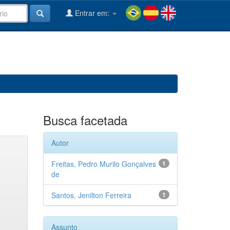
Entrar em:
Busca facetada
Autor
Freitas, Pedro Murilo Gonçalves
1
de
Santos, Jenilton Ferreira
1
Assunto