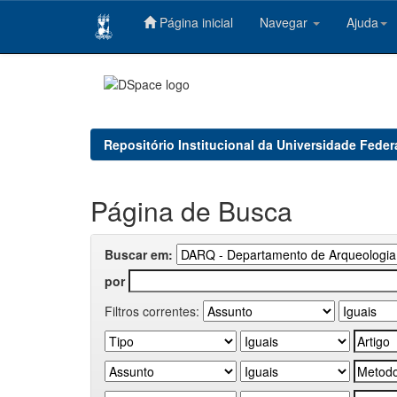
Página inicial
Navegar
Ajuda
Skip
navigation
Repositório Institucional da Universidade Feder
Página de Busca
Buscar em:
por
Filtros correntes: