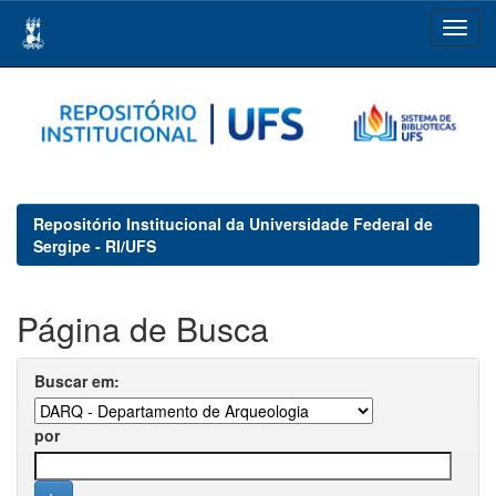
Skip
navigation
Repositório Institucional da Universidade Federal de
Sergipe - RI/UFS
Página de Busca
Buscar em:
por