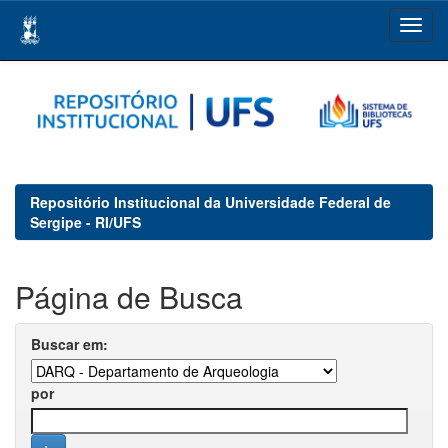
Skip
navigation
Repositório Institucional da Universidade Federal de
Sergipe - RI/UFS
Página de Busca
Buscar em:
por