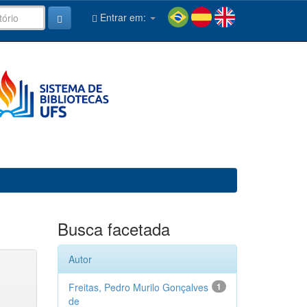
Entrar em:
Busca facetada
Autor
Freitas, Pedro Murilo Gonçalves
1
de