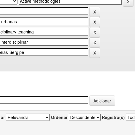
por
Ordenar
Registro(s)