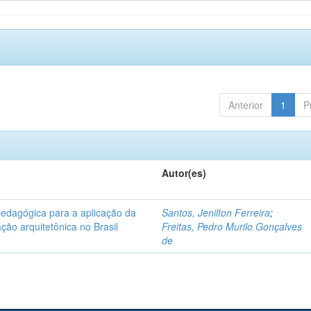
Anterior
1
P
Autor(es)
pedagógica para a aplicação da
Santos, Jenilton Ferreira
;
ção arquitetônica no Brasil
Freitas, Pedro Murilo Gonçalves
de