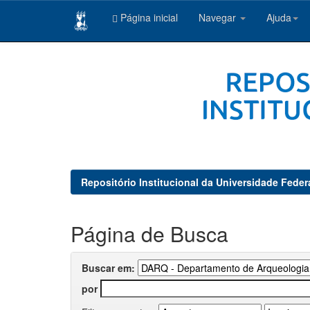
Página inicial
Navegar
Ajuda
Skip
navigation
Repositório Institucional da Universidade Feder
Página de Busca
Buscar em:
por