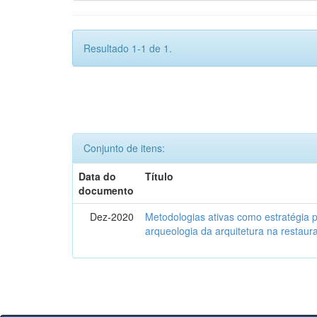
Resultado 1-1 de 1.
Conjunto de itens:
Data do
Título
documento
Dez-2020
Metodologias ativas como estratégia 
arqueologia da arquitetura na restaura