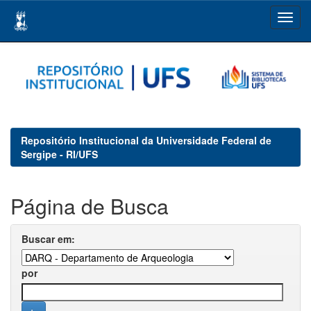
Skip
navigation
Repositório Institucional da Universidade Federal de
Sergipe - RI/UFS
Página de Busca
Buscar em:
por