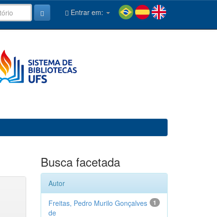
Entrar em:
Busca facetada
Autor
Freitas, Pedro Murilo Gonçalves
1
de