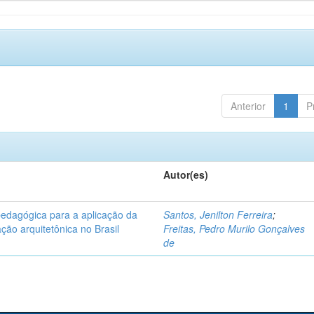
Anterior
1
P
Autor(es)
pedagógica para a aplicação da
Santos, Jenilton Ferreira
;
ção arquitetônica no Brasil
Freitas, Pedro Murilo Gonçalves
de