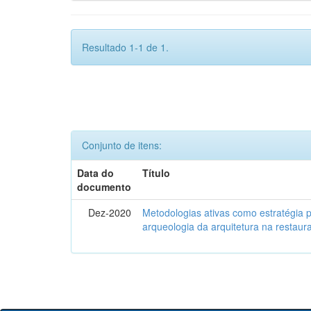
Resultado 1-1 de 1.
Conjunto de itens:
Data do
Título
documento
Dez-2020
Metodologias ativas como estratégia 
arqueologia da arquitetura na restaura