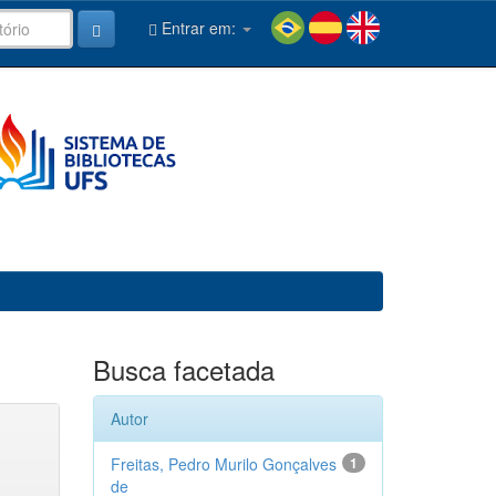
Entrar em:
Busca facetada
Autor
Freitas, Pedro Murilo Gonçalves
1
de