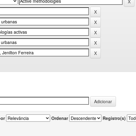
por
Ordenar
Registro(s)