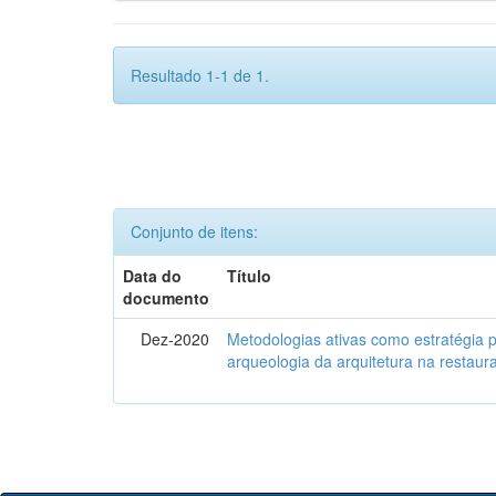
Resultado 1-1 de 1.
Conjunto de itens:
Data do
Título
documento
Dez-2020
Metodologias ativas como estratégia 
arqueologia da arquitetura na restaura