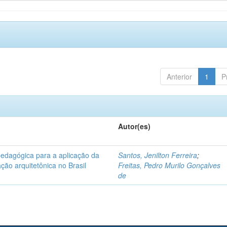
Anterior
1
P
Autor(es)
pedagógica para a aplicação da
Santos, Jenilton Ferreira
;
ção arquitetônica no Brasil
Freitas, Pedro Murilo Gonçalves
de