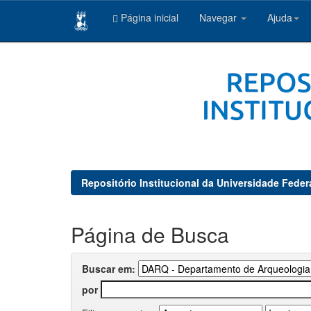
Página inicial
Navegar
Ajuda
Skip
navigation
Repositório Institucional da Universidade Feder
Página de Busca
Buscar em:
por