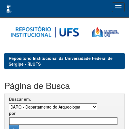
Skip
navigation
Repositório Institucional da Universidade Federal de
Sergipe - RI/UFS
Página de Busca
Buscar em:
por