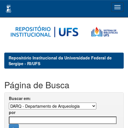
Skip
navigation
Repositório Institucional da Universidade Federal de
Sergipe - RI/UFS
Página de Busca
Buscar em:
por