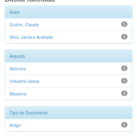
Autor
Guérin, Claude
1
Silva, Jaciara Andrade
1
Assunto
Adornos
1
Indústria óssea
1
Mazama
1
Tipo de Documento
Artigo
1