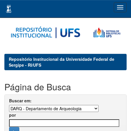
Skip
navigation
Repositório Institucional da Universidade Federal de
Sergipe - RI/UFS
Página de Busca
Buscar em:
por