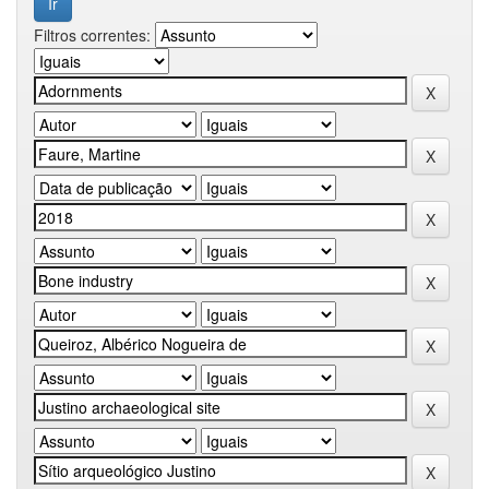
Filtros correntes: