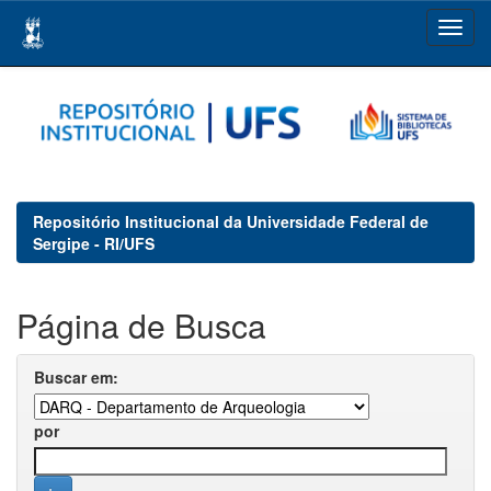
Skip
navigation
Repositório Institucional da Universidade Federal de
Sergipe - RI/UFS
Página de Busca
Buscar em:
por