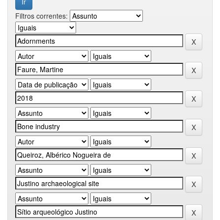
Filtros correntes: