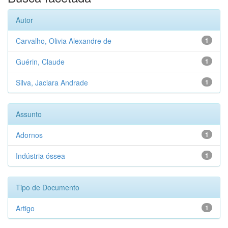
Autor
Carvalho, Olivia Alexandre de
1
Guérin, Claude
1
Silva, Jaciara Andrade
1
Assunto
Adornos
1
Indústria óssea
1
Tipo de Documento
Artigo
1