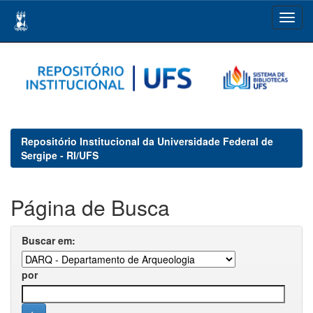
Skip
navigation
Repositório Institucional da Universidade Federal de
Sergipe - RI/UFS
Página de Busca
Buscar em:
por