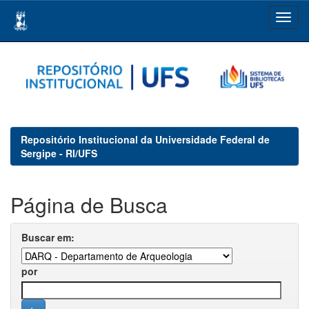
Skip
navigation
Repositório Institucional da Universidade Federal de
Sergipe - RI/UFS
Página de Busca
Buscar em:
por