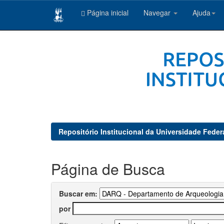
Página inicial
Navegar
Ajuda
Skip
navigation
Repositório Institucional da Universidade Feder
Página de Busca
Buscar em:
por