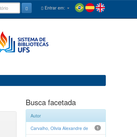
Entrar em:
Busca facetada
Autor
Carvalho, Olivia Alexandre de
1