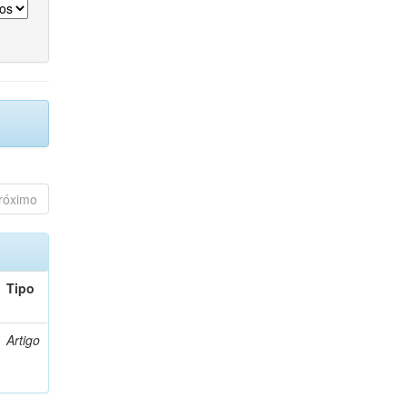
róximo
Tipo
Artigo