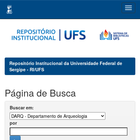
Skip
navigation
Repositório Institucional da Universidade Federal de
Sergipe - RI/UFS
Página de Busca
Buscar em:
por