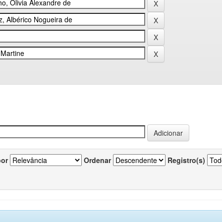
por
Ordenar
Registro(s)