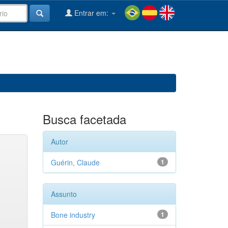
Entrar em:
Busca facetada
Autor
Guérin, Claude
1
Assunto
Bone industry
1