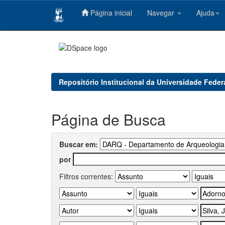
Página inicial
Navegar
Ajuda
Skip
navigation
Repositório Institucional da Universidade Feder
Página de Busca
Buscar em:
por
Filtros correntes: