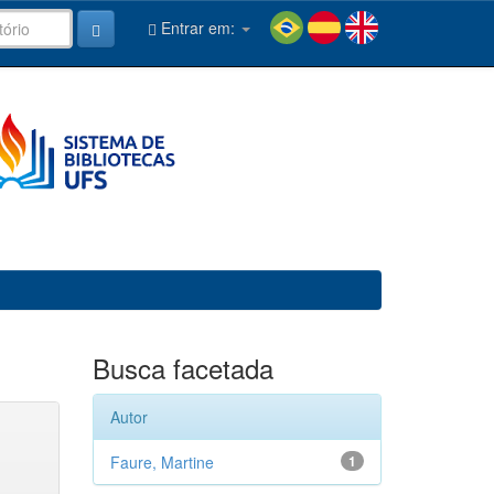
Entrar em:
Busca facetada
Autor
Faure, Martine
1