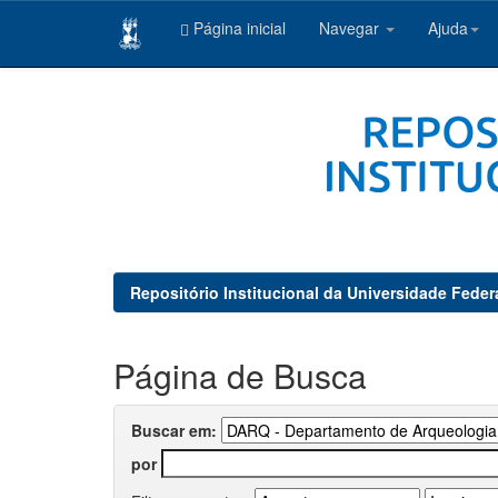
Página inicial
Navegar
Ajuda
Skip
navigation
Repositório Institucional da Universidade Feder
Página de Busca
Buscar em:
por