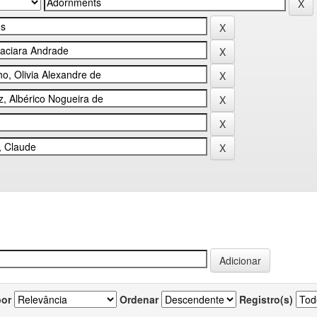
por
Ordenar
Registro(s)