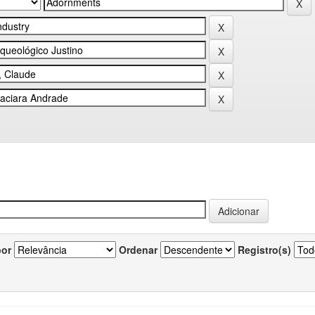
por
Ordenar
Registro(s)