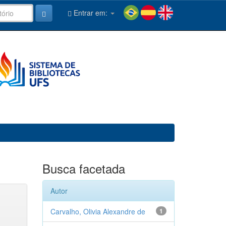
Entrar em:
Busca facetada
Autor
Carvalho, Olivia Alexandre de
1