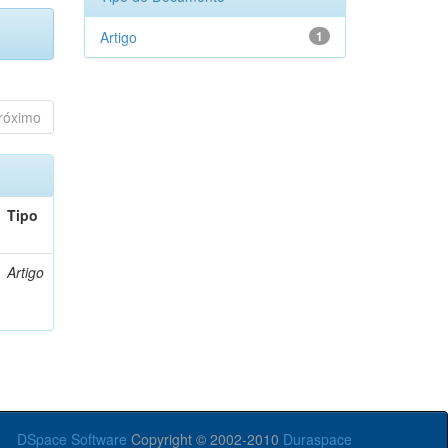
Artigo
1
róximo
Tipo
Artigo
DSpace Software
Copyright © 2002-2010
Duraspace