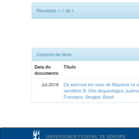
Resultado 1-1 de 1.
Conjunto de itens:
Data do
Título
documento
Jul-2018
Os adornos em osso de Mazama na se
cemitério B: Sítio Arqueológico Justi
Francisco, Sergipe, Brasil
UNIVERSIDADE FEDERAL DE SERGIPE