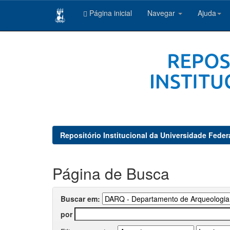
Página inicial
Navegar
Ajuda
Skip
navigation
Repositório Institucional da Universidade Feder
Página de Busca
Buscar em:
por