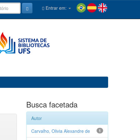
Entrar em:
Busca facetada
Autor
Carvalho, Olivia Alexandre de
1