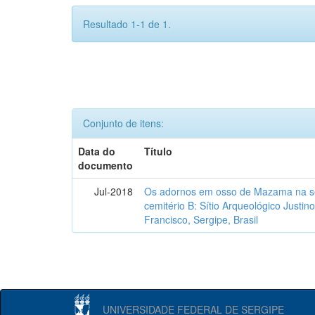
Resultado 1-1 de 1.
Conjunto de itens:
Data do
Título
documento
Jul-2018
Os adornos em osso de Mazama na se
cemitério B: Sítio Arqueológico Justi
Francisco, Sergipe, Brasil
UNIVERSIDADE FEDERAL DE SERGIPE