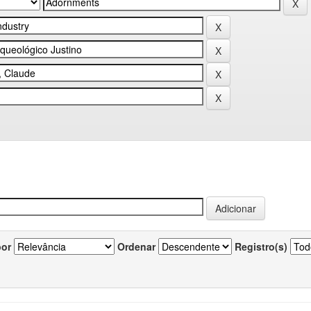
por
Ordenar
Registro(s)