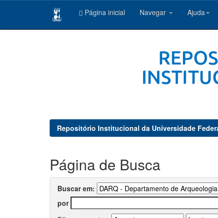
Página inicial
Navegar
Ajuda
Skip
navigation
Repositório Institucional da Universidade Feder
Página de Busca
Buscar em:
por