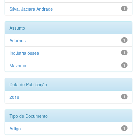
Silva, Jaciara Andrade
1
Assunto
Adornos
1
Indústria óssea
1
Mazama
1
Data de Publicação
2018
1
Tipo de Documento
Artigo
1