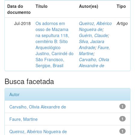
Data do
Título
Autor(es)
Tipo
documento
Jul-2018
Os adornos em
Queiroz, Albérico
Artigo
osso de Mazama
Nogueira de
;
na sepultura 118,
Guérin, Claude
;
cemitério B: Sítio
Silva, Jaciara
Arqueológico
Andrade
;
Faure,
Justino, Canindé do
Martine
;
São Francisco,
Carvalho, Olivia
Sergipe, Brasil
Alexandre de
Busca facetada
Autor
Carvalho, Olivia Alexandre de
1
Faure, Martine
1
Queiroz, Albérico Nogueira de
1