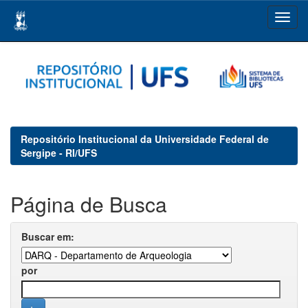
Skip
navigation
Repositório Institucional da Universidade Federal de
Sergipe - RI/UFS
Página de Busca
Buscar em:
por