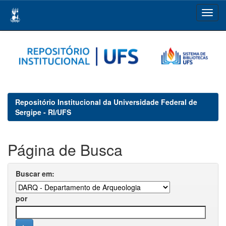
Skip
navigation
Repositório Institucional da Universidade Federal de
Sergipe - RI/UFS
Página de Busca
Buscar em:
por