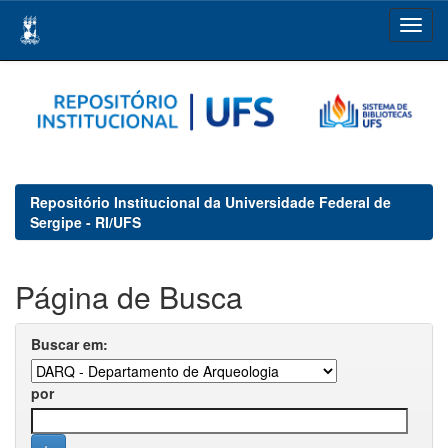
Skip
navigation
Repositório Institucional da Universidade Federal de
Sergipe - RI/UFS
Página de Busca
Buscar em:
por