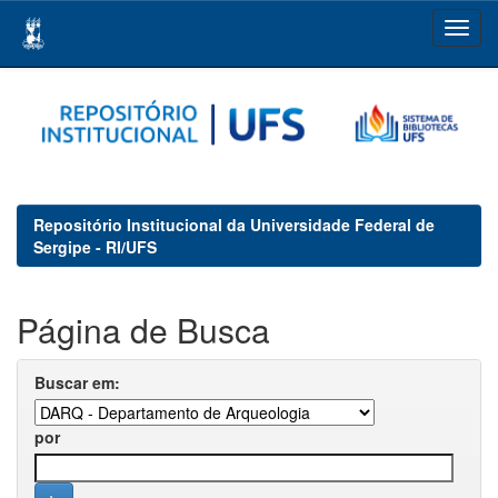
Skip
navigation
Repositório Institucional da Universidade Federal de
Sergipe - RI/UFS
Página de Busca
Buscar em:
por