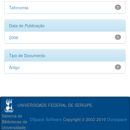
Tafonomia
1
Data de Publicação
2006
1
Tipo de Documento
Artigo
1
UNIVERSIDADE FEDERAL DE SERGIPE
Sistema de
DSpace Software
Copyright © 2002-2010
Duraspace
Bibliotecas da
Universidade