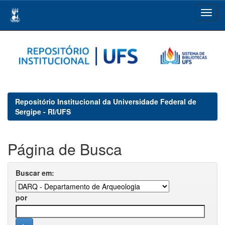
Skip
navigation
Repositório Institucional da Universidade Federal de
Sergipe - RI/UFS
Página de Busca
Buscar em:
por