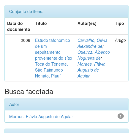
Conjunto de itens:
Data do
Título
Autor(es)
Tipo
documento
2006
Estudo tafonômico
Carvalho, Olívia
Artigo
de um
Alexandre de
;
sepultamento
Queiroz, Alberico
proveniente do sítio
Nogueira de
;
Toca do Tenente,
Moraes, Flávio
São Raimundo
Augusto de
Nonato, Piauí
Aguiar
Busca facetada
Autor
Moraes, Flávio Augusto de Aguiar
1