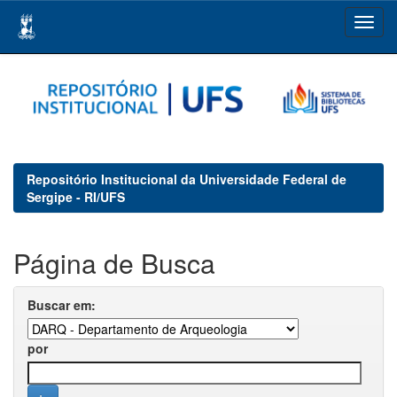
Skip
navigation
Repositório Institucional da Universidade Federal de
Sergipe - RI/UFS
Página de Busca
Buscar em:
por