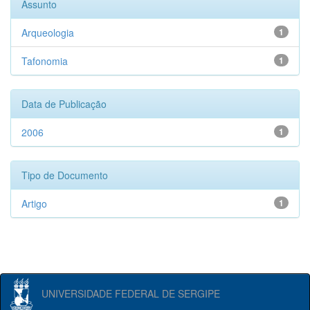
Assunto
Arqueologia
1
Tafonomia
1
Data de Publicação
2006
1
Tipo de Documento
Artigo
1
UNIVERSIDADE FEDERAL DE SERGIPE