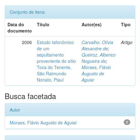
Conjunto de itens:
Data do
Título
Autor(es)
Tipo
documento
2006
Estudo tafonômico
Carvalho, Olívia
Artigo
de um
Alexandre de
;
sepultamento
Queiroz, Alberico
proveniente do sítio
Nogueira de
;
Toca do Tenente,
Moraes, Flávio
São Raimundo
Augusto de
Nonato, Piauí
Aguiar
Busca facetada
Autor
Moraes, Flávio Augusto de Aguiar
1