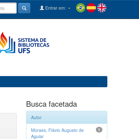
Entrar em:
Busca facetada
Autor
Moraes, Flávio Augusto de
1
Aguiar