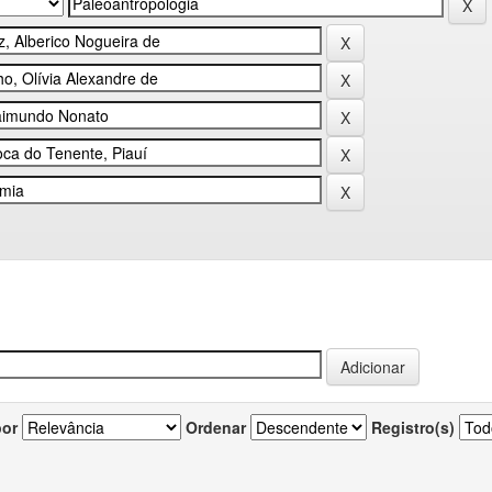
por
Ordenar
Registro(s)