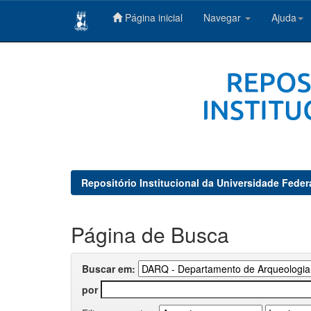
Página inicial
Navegar
Ajuda
Skip
navigation
Repositório Institucional da Universidade Feder
Página de Busca
Buscar em:
por