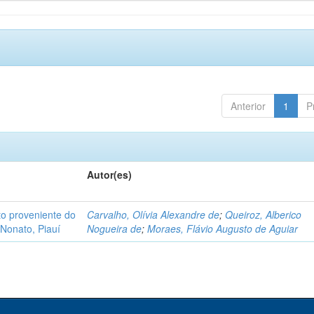
Anterior
1
P
Autor(es)
o proveniente do
Carvalho, Olívia Alexandre de
;
Queiroz, Alberico
Nonato, Piauí
Nogueira de
;
Moraes, Flávio Augusto de Aguiar