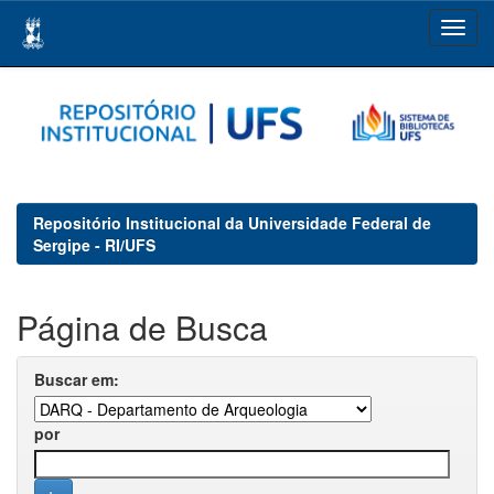
Skip
navigation
Repositório Institucional da Universidade Federal de
Sergipe - RI/UFS
Página de Busca
Buscar em:
por