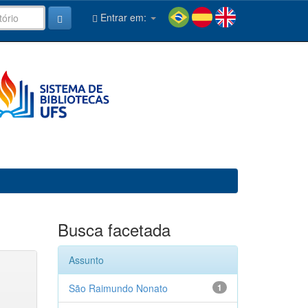
Entrar em:
Busca facetada
Assunto
São Raimundo Nonato
1