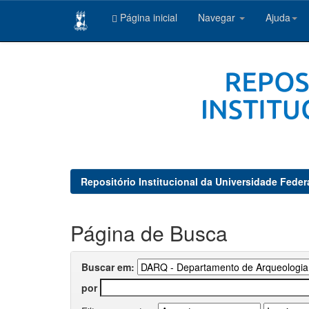
Página inicial
Navegar
Ajuda
Skip
navigation
Repositório Institucional da Universidade Feder
Página de Busca
Buscar em:
por