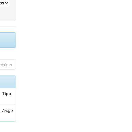
róximo
Tipo
Artigo