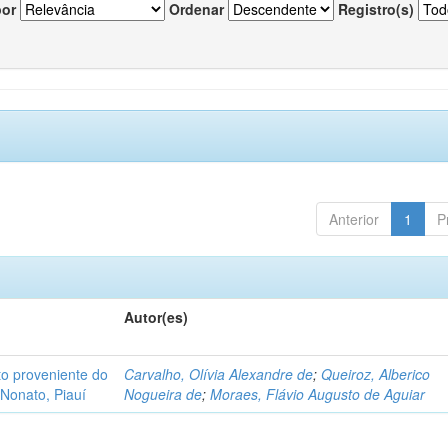
por
Ordenar
Registro(s)
Anterior
1
P
Autor(es)
o proveniente do
Carvalho, Olívia Alexandre de
;
Queiroz, Alberico
Nonato, Piauí
Nogueira de
;
Moraes, Flávio Augusto de Aguiar