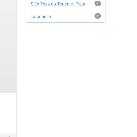
Sítio Toca do Tenente, Piauí
1
Tafonomia
1