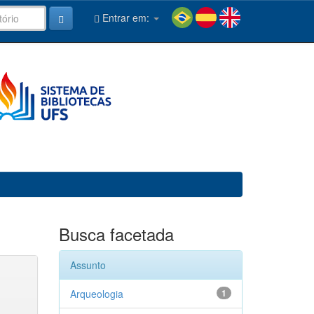
Entrar em:
Busca facetada
Assunto
Arqueologia
1