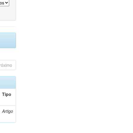
róximo
Tipo
Artigo