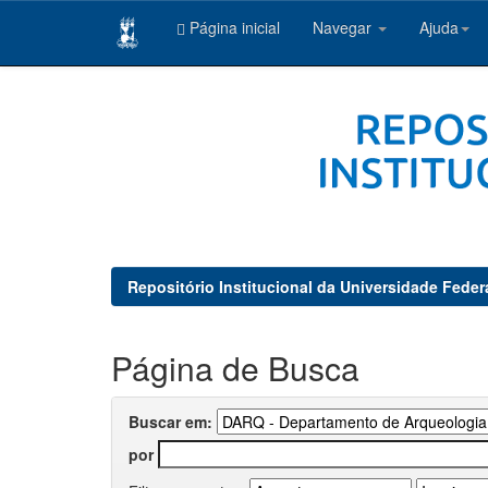
Página inicial
Navegar
Ajuda
Skip
navigation
Repositório Institucional da Universidade Feder
Página de Busca
Buscar em:
por