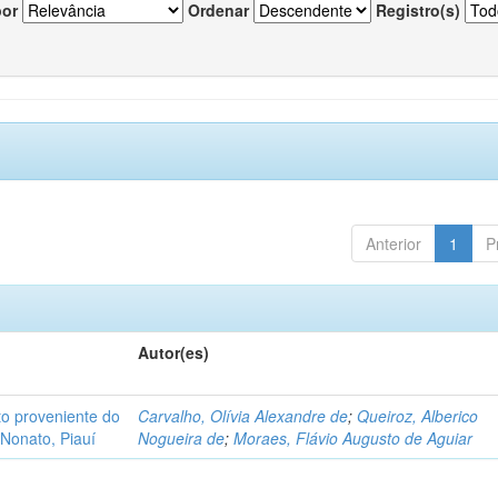
por
Ordenar
Registro(s)
Anterior
1
P
Autor(es)
o proveniente do
Carvalho, Olívia Alexandre de
;
Queiroz, Alberico
Nonato, Piauí
Nogueira de
;
Moraes, Flávio Augusto de Aguiar