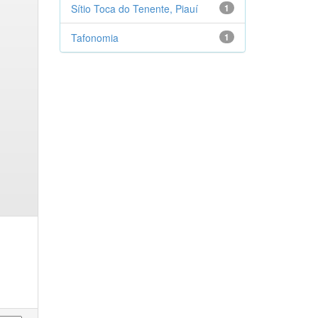
Sítio Toca do Tenente, Piauí
1
Tafonomia
1