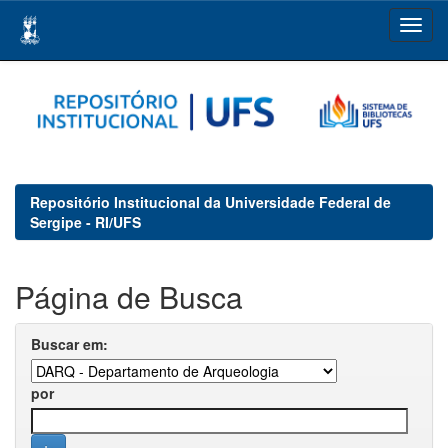
Skip
navigation
Repositório Institucional da Universidade Federal de
Sergipe - RI/UFS
Página de Busca
Buscar em:
por