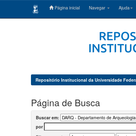
Página inicial
Navegar
Ajuda
Skip
navigation
Repositório Institucional da Universidade Feder
Página de Busca
Buscar em:
por