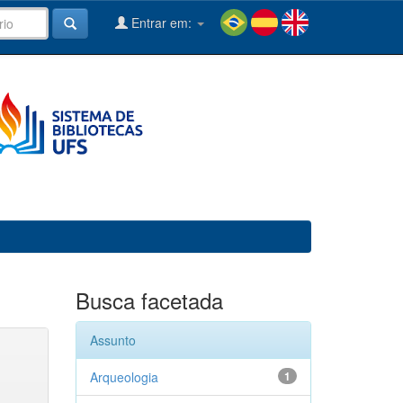
Entrar em:
Busca facetada
Assunto
Arqueologia
1