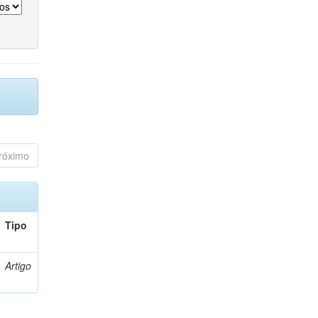
róximo
Tipo
Artigo