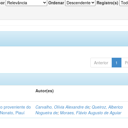
por
Ordenar
Registro(s)
Anterior
1
P
Autor(es)
o proveniente do
Carvalho, Olívia Alexandre de
;
Queiroz, Alberico
Nonato, Piauí
Nogueira de
;
Moraes, Flávio Augusto de Aguiar