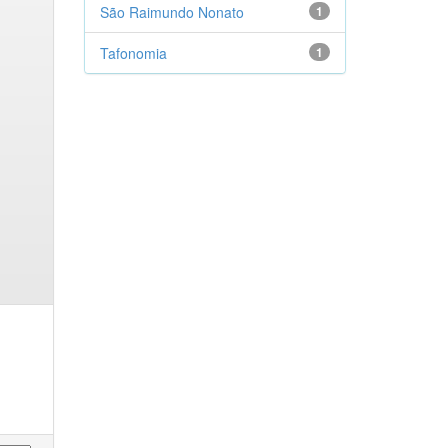
São Raimundo Nonato
1
Tafonomia
1