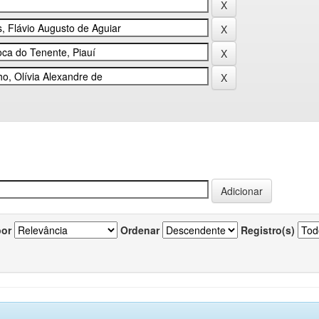
por
Ordenar
Registro(s)