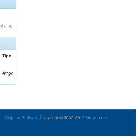
róximo
Tipo
Artigo
DSpace Software
Copyright © 2002-2010
Duraspace