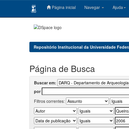
Página inicial
Navegar
Ajuda
Skip
navigation
Repositório Institucional da Universidade Feder
Página de Busca
Buscar em:
por
Filtros correntes: