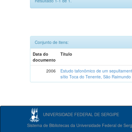
Resultado 1-1 de 1.
Conjunto de itens:
Data do
Título
documento
2006
Estudo tafonômico de um sepultament
sítio Toca do Tenente, São Raimundo 
UNIVERSIDADE FEDERAL DE SERGIPE
Sistema de Bibliotecas da Universidade Federal de Ser