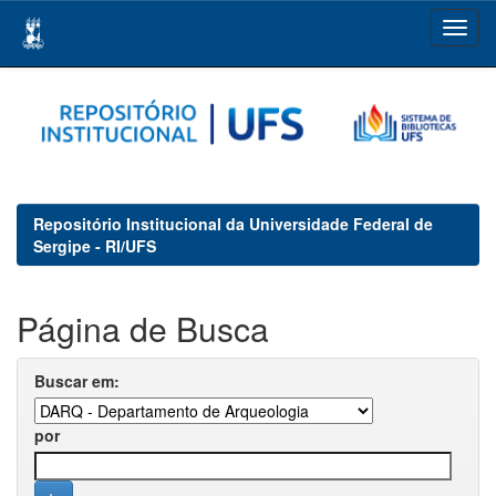
Skip
navigation
Repositório Institucional da Universidade Federal de
Sergipe - RI/UFS
Página de Busca
Buscar em:
por