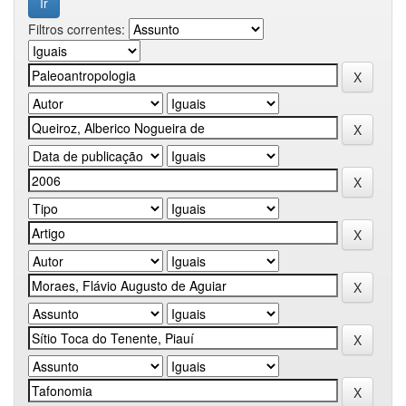
Filtros correntes: