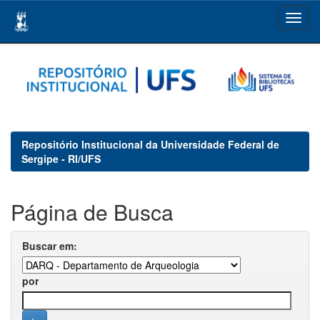
Skip
navigation
Repositório Institucional da Universidade Federal de
Sergipe - RI/UFS
Página de Busca
Buscar em:
por