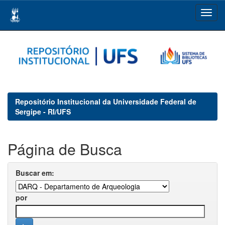
Skip
navigation
Repositório Institucional da Universidade Federal de
Sergipe - RI/UFS
Página de Busca
Buscar em:
por