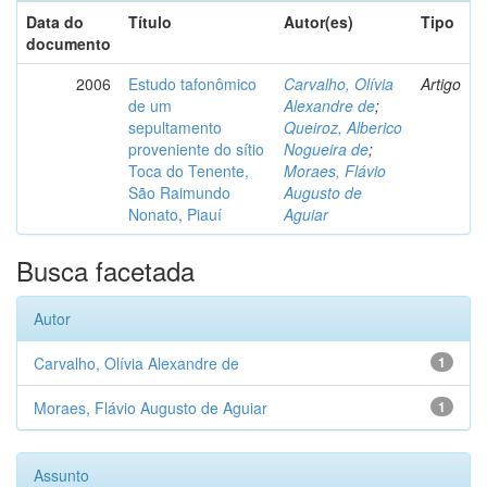
Data do
Título
Autor(es)
Tipo
documento
2006
Estudo tafonômico
Carvalho, Olívia
Artigo
de um
Alexandre de
;
sepultamento
Queiroz, Alberico
proveniente do sítio
Nogueira de
;
Toca do Tenente,
Moraes, Flávio
São Raimundo
Augusto de
Nonato, Piauí
Aguiar
Busca facetada
Autor
Carvalho, Olívia Alexandre de
1
Moraes, Flávio Augusto de Aguiar
1
Assunto