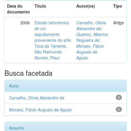
Data do
Título
Autor(es)
Tipo
documento
2006
Estudo tafonômico
Carvalho, Olívia
Artigo
de um
Alexandre de
;
sepultamento
Queiroz, Alberico
proveniente do sítio
Nogueira de
;
Toca do Tenente,
Moraes, Flávio
São Raimundo
Augusto de
Nonato, Piauí
Aguiar
Busca facetada
Autor
Carvalho, Olívia Alexandre de
1
Moraes, Flávio Augusto de Aguiar
1
Assunto