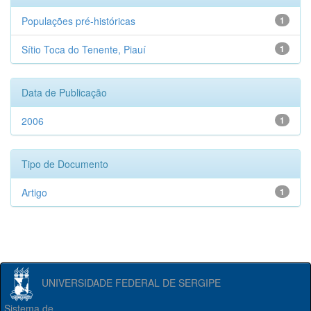
Populações pré-históricas
1
Sítio Toca do Tenente, Piauí
1
Data de Publicação
2006
1
Tipo de Documento
Artigo
1
UNIVERSIDADE FEDERAL DE SERGIPE
Sistema de