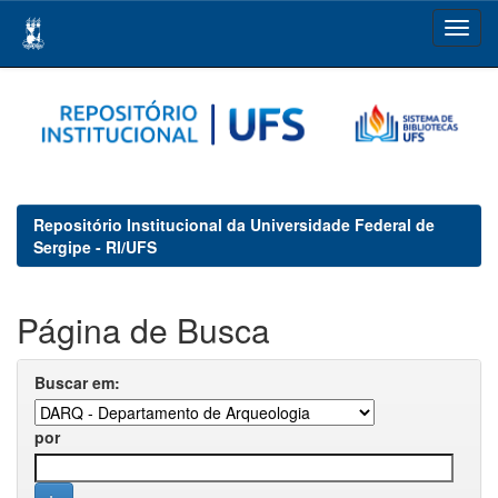
Skip
navigation
Repositório Institucional da Universidade Federal de
Sergipe - RI/UFS
Página de Busca
Buscar em:
por