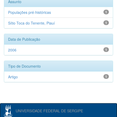
Assunto
Populações pré-históricas
1
Sítio Toca do Tenente, Piauí
1
Data de Publicação
2006
1
Tipo de Documento
Artigo
1
UNIVERSIDADE FEDERAL DE SERGIPE