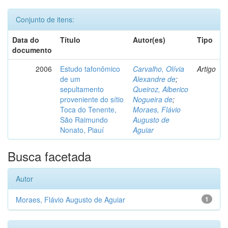
Conjunto de itens:
Data do
Título
Autor(es)
Tipo
documento
2006
Estudo tafonômico
Carvalho, Olívia
Artigo
de um
Alexandre de
;
sepultamento
Queiroz, Alberico
proveniente do sítio
Nogueira de
;
Toca do Tenente,
Moraes, Flávio
São Raimundo
Augusto de
Nonato, Piauí
Aguiar
Busca facetada
Autor
Moraes, Flávio Augusto de Aguiar
1