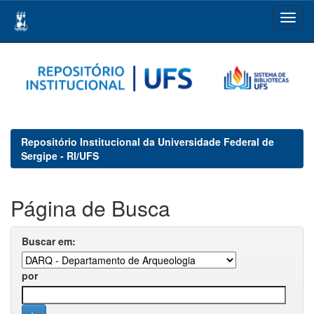
Skip
navigation
Repositório Institucional da Universidade Federal de
Sergipe - RI/UFS
Página de Busca
Buscar em:
por