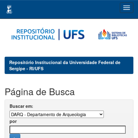
Skip
navigation
Repositório Institucional da Universidade Federal de
Sergipe - RI/UFS
Página de Busca
Buscar em:
por