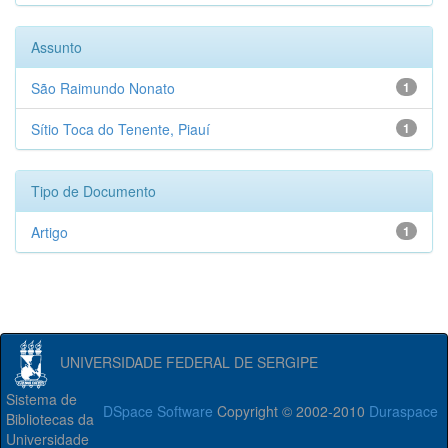
Assunto
São Raimundo Nonato
1
Sítio Toca do Tenente, Piauí
1
Tipo de Documento
Artigo
1
UNIVERSIDADE FEDERAL DE SERGIPE
Sistema de
DSpace Software
Copyright © 2002-2010
Duraspace
Bibliotecas da
Universidade