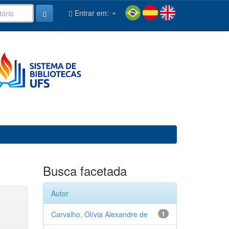
Entrar em:
Busca facetada
Autor
Carvalho, Olívia Alexandre de
1