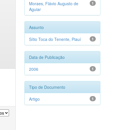
Moraes, Flávio Augusto de
1
Aguiar
Assunto
Sítio Toca do Tenente, Piauí
1
Data de Publicação
2006
1
Tipo de Documento
Artigo
1