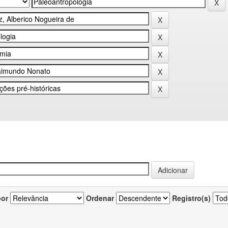
por
Ordenar
Registro(s)