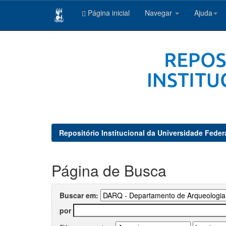
Página inicial
Navegar
Ajuda
Skip
navigation
Repositório Institucional da Universidade Feder
Página de Busca
Buscar em:
por