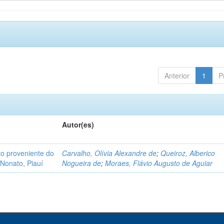
Anterior
1
P
Autor(es)
o proveniente do
Carvalho, Olívia Alexandre de
;
Queiroz, Alberico
Nonato, Piauí
Nogueira de
;
Moraes, Flávio Augusto de Aguiar