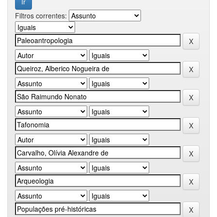
Filtros correntes: