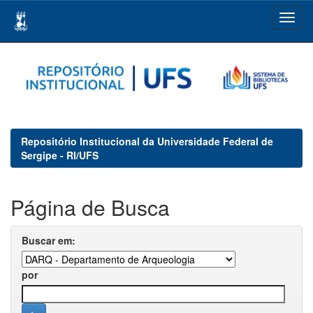
Skip
navigation
Repositório Institucional da Universidade Federal de
Sergipe - RI/UFS
Página de Busca
Buscar em:
por