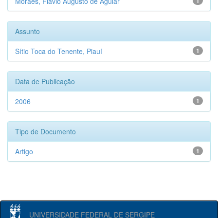
Moraes, Flávio Augusto de Aguiar
1
Assunto
Sítio Toca do Tenente, Piauí
1
Data de Publicação
2006
1
Tipo de Documento
Artigo
1
UNIVERSIDADE FEDERAL DE SERGIPE