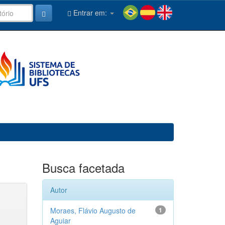
Entrar em:
Busca facetada
Autor
Moraes, Flávio Augusto de
1
Aguiar