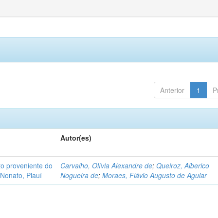
Anterior
1
P
Autor(es)
o proveniente do
Carvalho, Olívia Alexandre de
;
Queiroz, Alberico
Nonato, Piauí
Nogueira de
;
Moraes, Flávio Augusto de Aguiar