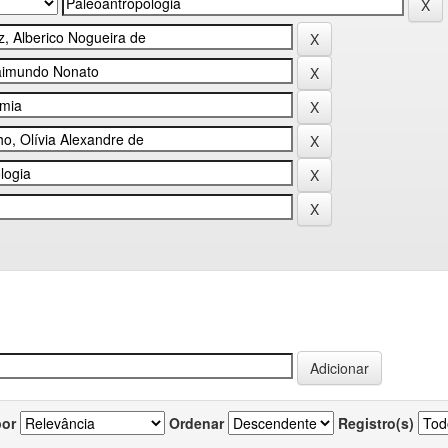
por
Ordenar
Registro(s)