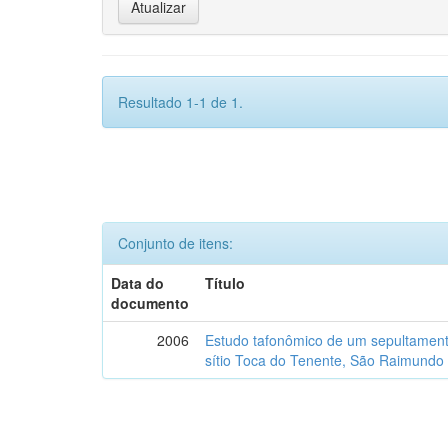
Resultado 1-1 de 1.
Conjunto de itens:
Data do
Título
documento
2006
Estudo tafonômico de um sepultament
sítio Toca do Tenente, São Raimundo 