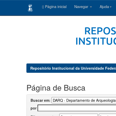
Página inicial
Navegar
Ajuda
Skip
navigation
Repositório Institucional da Universidade Feder
Página de Busca
Buscar em:
por