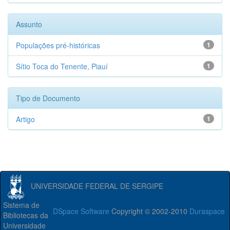
Assunto
Populações pré-históricas
1
Sítio Toca do Tenente, Piauí
1
Tipo de Documento
Artigo
1
UNIVERSIDADE FEDERAL DE SERGIPE
Sistema de
DSpace Software
Copyright © 2002-2010
Duraspace
Bibliotecas da
Universidade