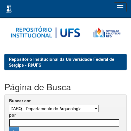
Skip
navigation
Repositório Institucional da Universidade Federal de
Sergipe - RI/UFS
Página de Busca
Buscar em:
por