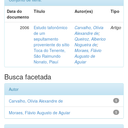
Data do
Título
Autor(es)
Tipo
documento
2006
Estudo tafonômico
Carvalho, Olívia
Artigo
de um
Alexandre de
;
sepultamento
Queiroz, Alberico
proveniente do sítio
Nogueira de
;
Toca do Tenente,
Moraes, Flávio
São Raimundo
Augusto de
Nonato, Piauí
Aguiar
Busca facetada
Autor
Carvalho, Olívia Alexandre de
1
Moraes, Flávio Augusto de Aguiar
1