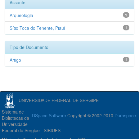
Assunto
Arqueologia
1
Sítio Toca do Tenente, Piauí
1
Tipo de Documento
Artigo
1
UNIVERSIDADE FEDERAL DE SERGIPE
Sistema de
DSpace Software
Copyright © 2002-2010
Duraspace
Bibliotecas da
Universidade
Federal de Sergipe - SIBIUFS