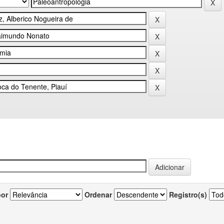
por
Ordenar
Registro(s)