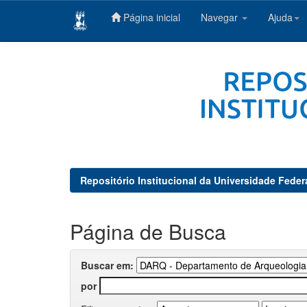
Página inicial
Navegar
Ajuda
Skip
navigation
Repositório Institucional da Universidade Feder
Página de Busca
Buscar em:
por