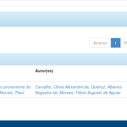
Anterior
1
P
Autor(es)
o proveniente do
Carvalho, Olívia Alexandre de
;
Queiroz, Alberico
Nonato, Piauí
Nogueira de
;
Moraes, Flávio Augusto de Aguiar