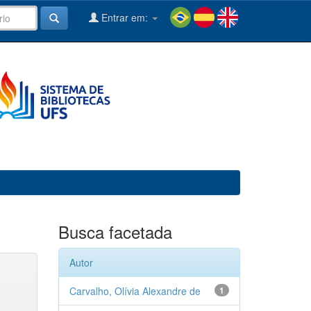
Entrar em:
Busca facetada
Autor
Carvalho, Olívia Alexandre de
1